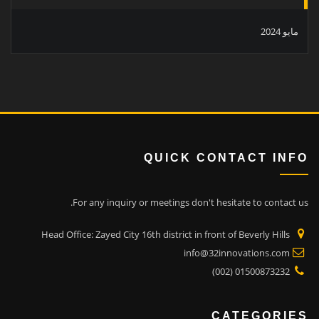
مايو 2024
QUICK CONTACT INFO
For any inquiry or meetings don't hesitate to contact us.
Head Office: Zayed City 16th district in front of Beverly Hills
info@32innovations.com
01500873232 (002)
CATEGORIES